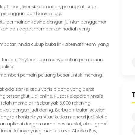
gitimasi, lisensi, keamanan, perangkat lunak,
elanggan, dan banyak lagi.
satu permainan kasino dengan jumlah penggemar
nkan dan dapat memberikan hadiah yang
atan, Anda cukup buka link alternatif resmi yang
 terbaik, Playtech juga menyediakan permainan
online.
gi, memberi pemain peluang besar untuk menang.
 ada sanksi atau vonis pidana yang berat
 tersangkut judi online. Pusat Pelaporan Analis
 telah memblokir sebanyak 5.000 rekening
ait dengan judi daring. Berbulan-bulan setelah
angkah konkretnya. Atau ketika mencari judi slot di
han aplikasi dengan nama ‘casino, slot, atau game’
dusen lainnya yang meniru karya Charles Fey,