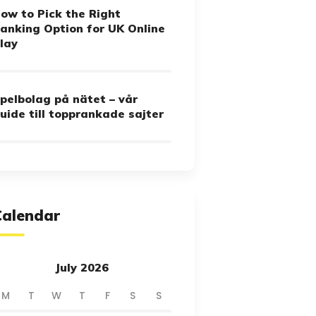
ow to Pick the Right
anking Option for UK Online
lay
pelbolag på nätet – vår
uide till topprankade sajter
Calendar
July 2026
M
T
W
T
F
S
S