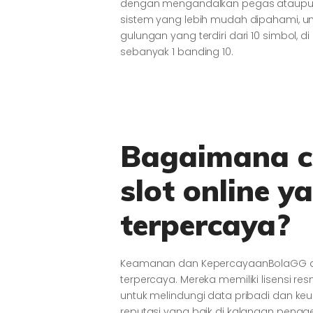
dengan mengandalkan pegas ataupun
sistem yang lebih mudah dipahami, u
gulungan yang terdiri dari 10 simbol
sebanyak 1 banding 10.
Bagaimana ca
slot online 
terpercaya?
Keamanan dan KepercayaanBolaGG di
terpercaya. Mereka memiliki lisensi r
untuk melindungi data pribadi dan keu
reputasi yang baik di kalangan pengg