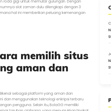
 roda gigi untuk memutar gulungan. Dengan
mumnya slot zaman dulu dilengkapi dengan 3
, di mana hal ini memberikan peluang kemenangan
C
N
S
ra memilih situs
J
N
yang aman dan
S
kenal sebagai platform yang aman dan
esmi dan menggunakan teknologi enkripsi terbaru
angan pengguna. Selain itu, BolaGG memiliki
emar taruhan olahraga, yang menunjukkan tingkat