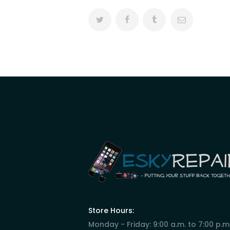
Store Hours:
Monday - Friday: 9:00 a.m. to 7:00 p.m