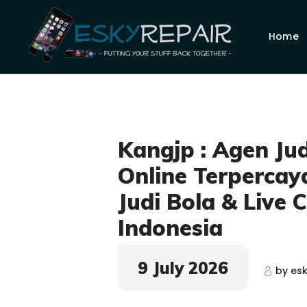
Home
Kangjp : Agen Jud
Online Terpercaya
Judi Bola & Live C
Indonesia
9 July 2026
by
esk