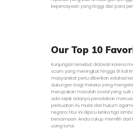
kepercayaan yang tinggi dari para p
Our Top 10 Favor
Kunjungan tersebut didasari karena men
scam yang meningkat hingga 91 kali lima
masyarakat perlu diberikan edukasi te
dukungan bagi mereka yang mengalami 
merupakan masalah sosial yang sulit d
ada sejak adanya peradaban manusia
perbuatan ini, mulai dari hukum ag
negara. Fitur ini dipicu ketika tiga s
bersamaan. Anda cukup memilih dari 
uang tunai.