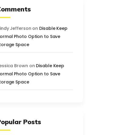
Comments
indy Jefferson
on
Disable Keep
ormal Photo Option to Save
torage Space
essica Brown
on
Disable Keep
ormal Photo Option to Save
torage Space
Popular Posts