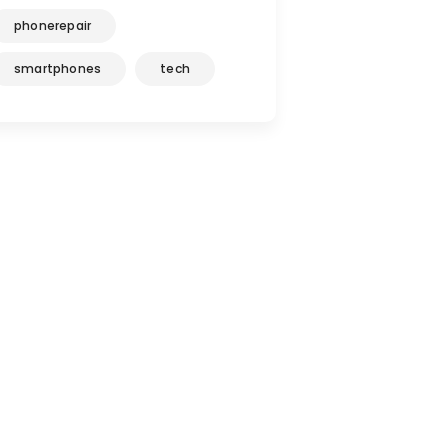
phonerepair
smartphones
tech