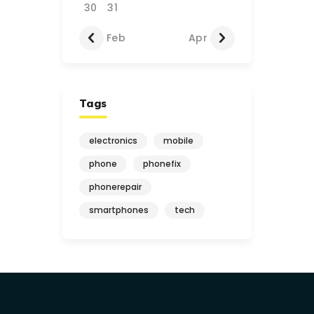
30
31
« Feb
Apr »
Tags
electronics
mobile
phone
phonefix
phonerepair
smartphones
tech