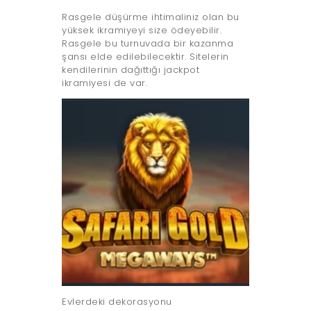
Rasgele düşürme ihtimaliniz olan bu
yüksek ikramiyeyi size ödeyebilir.
Rasgele bu turnuvada bir kazanma
şansı elde edilebilecektir. Sitelerin
kendilerinin dağıttığı jackpot
ikramiyesi de var.
Evlerdeki dekorasyonu