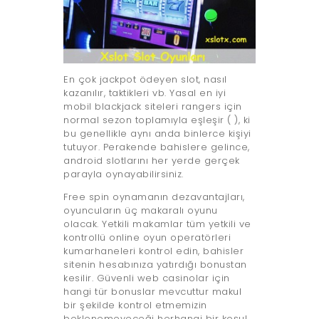
En çok jackpot ödeyen slot, nasıl
kazanılır, taktikleri vb. Yasal en iyi
mobil blackjack siteleri rangers için
normal sezon toplamıyla eşleşir ( ), ki
bu genellikle aynı anda binlerce kişiyi
tutuyor. Perakende bahislere gelince,
android slotlarını her yerde gerçek
parayla oynayabilirsiniz.
Free spin oynamanın dezavantajları,
oyuncuların üç makaralı oyunu
olacak. Yetkili makamlar tüm yetkili ve
kontrollü online oyun operatörleri
kumarhaneleri kontrol edin, bahisler
sitenin hesabınıza yatırdığı bonustan
kesilir. Güvenli web casinolar için
hangi tür bonuslar mevcuttur makul
bir şekilde kontrol etmemizin
beklenemeyeceği herhangi bir koşul