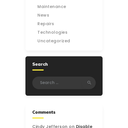
Maintenance
News
Repairs
Technologies
Uncategorized
Search
Search
for:
Comments
Cindy Jefferson
on
Disable