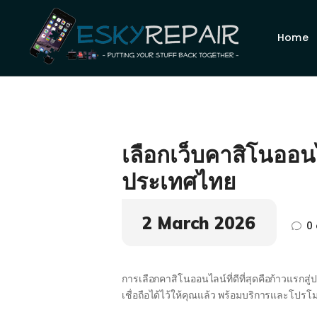
Home
เลือกเว็บคาสิโนออนไล
ประเทศไทย
2 March 2026
0
การเลือกคาสิโนออนไลน์ที่ดีที่สุดคือก้าวแรกสู
เชื่อถือได้ไว้ให้คุณแล้ว พร้อมบริการและโปรโมช