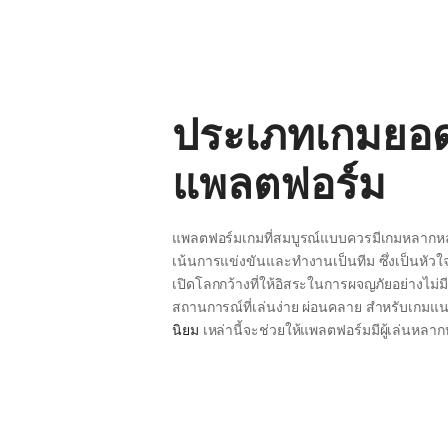
ประเภทเกมยอดน
แพลตฟอร์ม
แพลตฟอร์มเกมที่สมบูรณ์แบบควรมีเกมหลากหลายปร
เน้นการแข่งขันและทำงานเป็นทีม ซึ่งเป็นหัว
เปิดโลกกว้างที่ให้อิสระในการผจญภัยอย่างไม่
สถานการณ์ที่เล่นง่าย ผ่อนคลาย สำหรับเกมแน
นิยม
เหล่านี้จะช่วยให้แพลตฟอร์มมีผู้เล่นหลา