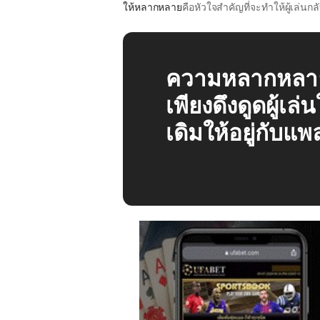
ให้หลากหลาย
คือหัวใจสำคัญที่จะทำให้ผู้เล่นก
ความหลากหลาย
เพียงดึงดูดผู้เล่
เดิมให้อยู่กับ