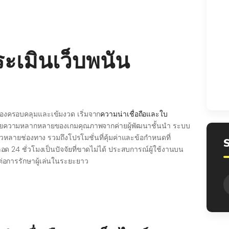
เมินเว็บพนัน
องครอบคลุมและเข้มงวด เริ่มจาก
ความน่าเชื่อถือและใบ
ด้วยความหลากหลายของเกมคุณภาพจากค่ายผู้พัฒนาชั้นนำ ระบบ
วหลายช่องทาง รวมถึงโปรโมชั่นที่คุ้มค่าและข้อกำหนดที่
อด 24 ชั่วโมงเป็นปัจจัยที่ขาดไม่ได้ ประสบการณ์ผู้ใช้งานบน
ต่อการรักษาผู้เล่นในระยะยาว
S
fo