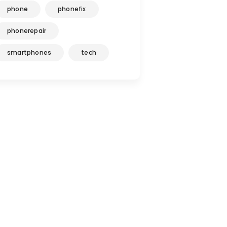
phone
phonefix
phonerepair
smartphones
tech