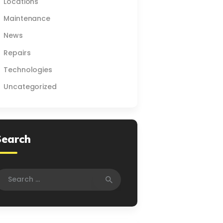
Locations
Maintenance
News
Repairs
Technologies
Uncategorized
Search
earch
r: